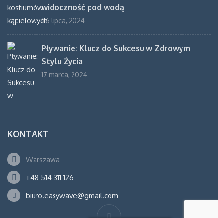
widoczność pod wodą
26 lipca, 2024
Pływanie: Klucz do Sukcesu w Zdrowym
Stylu Życia
17 marca, 2024
KONTAKT
Warszawa
+48 514 311 126
biuro.easywave@gmail.com