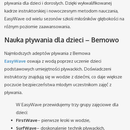
pływania dla dzieci i dorosłych. Dzięki wykwalifikowanej
kadrze instruktorskiej i nowoczesnym metodom nauczania,
EasyWave od wielu sezonów szkoli miłośników głębokości na
różnym poziomie zaawansowania.
Nauka pływania dla dzieci – Bemowo
Najmłodszych adeptów pływania z Bemowa
EasyWave
oswaja z wodą poprzez uczenie dzieci
podstawowych umiejętności pływackich. Doświadczeni
instruktorzy znajdują się w wodzie z dziećmi, co daje większe
poczucie bezpieczeństwa młodym uczestnikom zajęć z
pływania.
W EasyWave przewidujemy trzy grupy zajęciowe dla
dzieci:
FirstWave
– pierwsze kroki w wodzie,
SurfWave
– doskonalenie technik pływackich,