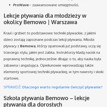
ProWave
– zaawansowane umiejętności.
Lekcje pływania dla młodzieży w
okolicy Bemowo | Warszawa
Kraul i grzbiet to podstawowe techniki pływackie, z jakimi
dzieci zostają zapoznane podczas lekcji pływania. Młodzi
pływacy z
Bemowa
, którzy opanowali już podstawy, uczą się
trzeciego stylu, jakim jest żabka. Instruktorzy kładą nacisk na
poprawną technikę, jednocześnie dbając o to, aby nauka była
zabawna i angażująca. Opiekunowie wprowadzają także
elementy sportowej techniki pływackiej, w tym nawroty i skoki
startowe.
SPRAWDŹ:
Dlaczego warto regularnie ćwiczyć pływanie?
Szkoła pływania Bemowo – lekcje
pływania dla dorosłych