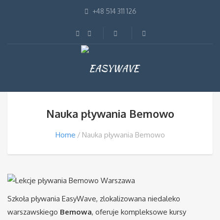
+48 514 311 126
Nauka pływania Bemowo
Home
Nauka pływania Bemowo
Szkoła pływania EasyWave, zlokalizowana niedaleko
warszawskiego
Bemowa
, oferuje kompleksowe kursy