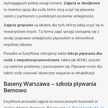
wymagających pełnej uwagi trenera.
Zajęcia w dwójkowe
to świetna opcja dla osób, które chcą uczyć się pływania
razem z partnerem o podobnym poziomie umiejętności.
Zajęcia grupowe
są idealne dla tych, którzy lubią uczyć się w
towarzystwie innych. Ta forma zajęć sprzyja oswajaniu się z
wodą i poprawie umiejętności pływackich w atmosferze
wspólnej zabawy.
Ponadto w EasyWave oferujemy także
lekcje pływania dla
osób z niepełnosprawnościami
, takimi jak ADHD, autyzm
czy niektóre problemy z poruszaniem się. Pływanie może dla
takich osób stanowić skuteczne wsparcie w rehabilitacji!
Baseny Warszawa – szkoła pływania
Bemowo
EasyWave prowadzi zajęcia na nowoczesnych basenach w
okolicy dzielnicy Bemowo. Baseny przy
ul. Światowida 56
,
ul.