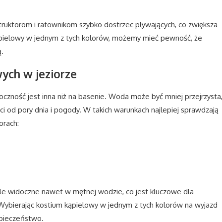
truktorom i ratownikom szybko dostrzec pływających, co zwiększa
ąpielowy w jednym z tych kolorów, możemy mieć pewność, że
.
ych w jeziorze
doczność jest inna niż na basenie. Woda może być mniej przejrzysta
ci od pory dnia i pogody. W takich warunkach najlepiej sprawdzają
orach:
ale widoczne nawet w mętnej wodzie, co jest kluczowe dla
ybierając kostium kąpielowy w jednym z tych kolorów na wyjazd
zpieczeństwo.