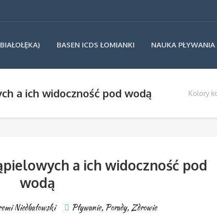
BIAŁOŁĘKA)
BASEN ICDS ŁOMIANKI
NAUKA PŁYWANIA
ch a ich widoczność pod wodą
Kolory k
pielowych a ich widoczność pod
wodą
remi Niedbałowski
Pływanie
,
Porady
,
Zdrowie