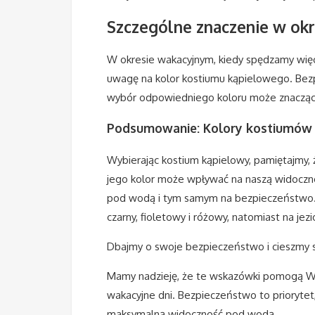
Szczególne znaczenie w ok
W okresie wakacyjnym, kiedy spędzamy więce
uwagę na kolor kostiumu kąpielowego. Bezpi
wybór odpowiedniego koloru może znacząco
Podsumowanie: Kolory kostiumów
Wybierając kostium kąpielowy, pamiętajmy, 
jego kolor może wpływać na naszą widoczn
pod wodą i tym samym na bezpieczeństwo. 
czarny, fioletowy i różowy, natomiast na jez
Dbajmy o swoje bezpieczeństwo i cieszmy s
Mamy nadzieję, że te wskazówki pomogą 
wakacyjne dni. Bezpieczeństwo to prioryt
maksymalną widoczność pod wodą.