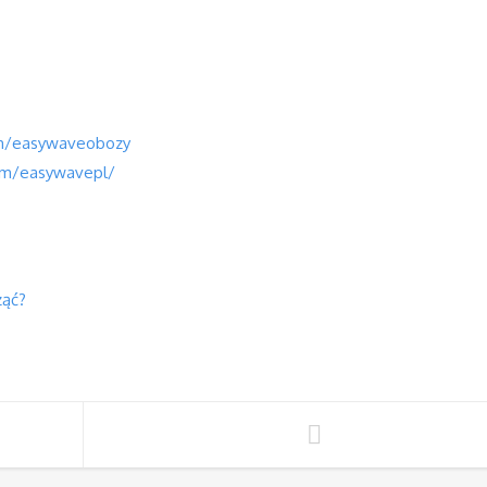
:
m/easywaveobozy
om/easywavepl/
ząć?