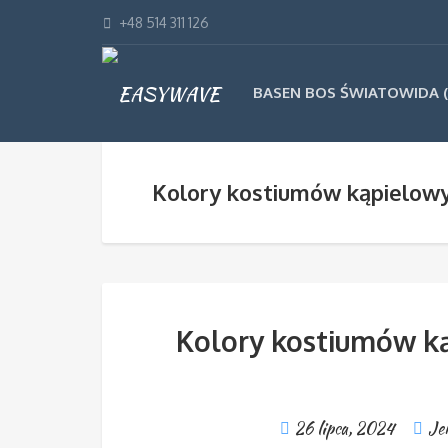
+48 514 311 126
BASEN BOS ŚWIATOWIDA (
Kolory kostiumów kąpielowy
Kolory kostiumów ką
26 lipca, 2024
Je