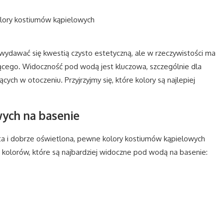
dawać się kwestią czysto estetyczną, ale w rzeczywistości ma
ego. Widoczność pod wodą jest kluczowa, szczególnie dla
cych w otoczeniu. Przyjrzyjmy się, które kolory są najlepiej
ych na basenie
sta i dobrze oświetlona, pewne kolory kostiumów kąpielowych
a kolorów, które są najbardziej widoczne pod wodą na basenie: