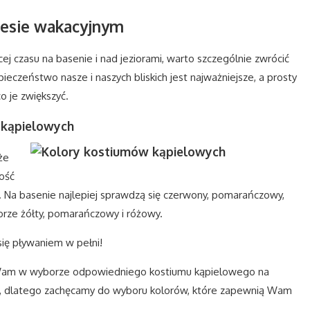
resie wakacyjnym
j czasu na basenie i nad jeziorami, warto szczególnie zwrócić
eczeństwo nasze i naszych bliskich jest najważniejsze, a prosty
 je zwiększyć.
 kąpielowych
że
ość
Na basenie najlepiej sprawdzą się czerwony, pomarańczowy,
iorze żółty, pomarańczowy i różowy.
ię pływaniem w pełni!
Wam w wyborze odpowiedniego kostiumu kąpielowego na
et, dlatego zachęcamy do wyboru kolorów, które zapewnią Wam