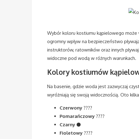
Wybór koloru kostiumu kąpielowego może wy
ogromny wpływ na bezpieczeństwo pływając
instruktorów, ratowników oraz innych pływają
widoczne pod wodą w różnych warunkach.
Kolory kostiumów kąpielow
Na basenie, gdzie woda jest zazwyczaj czy
wyróżniają się swoją widocznością. Oto kilk
Czerwony
????
Pomarańczowy
????
Czarny
⚫
Fioletowy
????