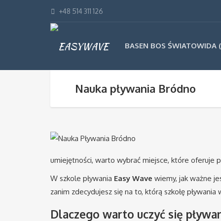
+48 514 311 126
BASEN BOS ŚWIATOWIDA (
Nauka pływania Bródno
umiejętności, warto wybrać miejsce, które oferuje
W szkole pływania
Easy Wave
wiemy, jak ważne je
zanim zdecydujesz się na to, którą szkołę pływani
Dlaczego warto uczyć się pływa