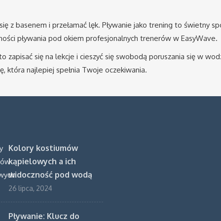
 się z basenem i przełamać lęk. Pływanie jako trening to świetny s
ności pływania pod okiem profesjonalnych trenerów w EasyWave.
zapisać się na lekcje i cieszyć się swobodą poruszania się w wodz
, która najlepiej spełnia Twoje oczekiwania.
Kolory kostiumów
kąpielowych a ich
widoczność pod wodą
26 lipca, 2024
Pływanie: Klucz do