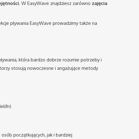
jętności
. W EasyWave znajdziesz zarówno
zajęcia
 Lekcje pływania EasyWave prowadzimy także na
pływania, która bardzo dobrze rozumie potrzeby i
uktorzy stosują nowoczesne i angażujące metody
elifn)
 osób początkujących, jak i bardziej