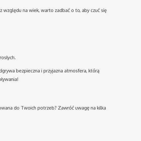
ez względu na wiek, warto zadbać o to, aby czuć się
rosłych.
dgrywa bezpieczna i przyjazna atmosfera, którą
pływania!
pasowana do Twoich potrzeb? Zawróć uwagę na kilka